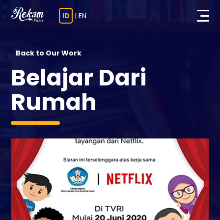
ID
|
EN
Back to Our Work
Belajar Dari
Rumah