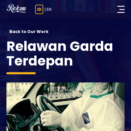
ID
|
EN
Back to Our Work
Relawan Garda
Terdepan