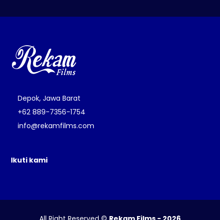
Depok, Jawa Barat
+62 889-7356-1754
info@rekamfilms.com
Ikuti kami
All Right Reserved ©
Rekam Films - 2026