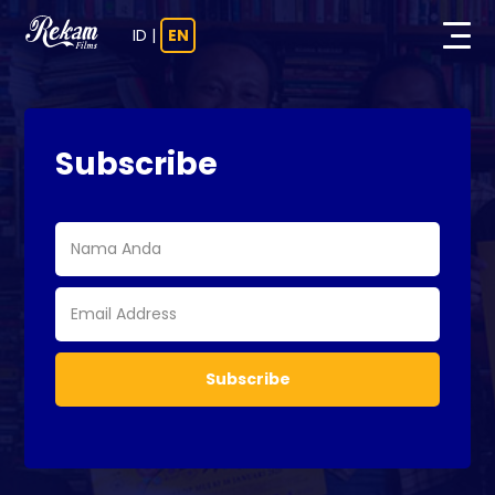
ID
|
EN
Subscribe
Subscribe