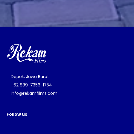
Depok, Jawa Barat
+62 889-7356-1754
info@rekamfilms.com
Follow us