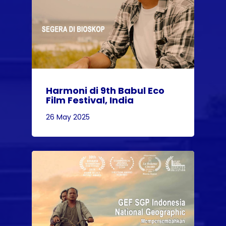
Harmoni di 9th Babul Eco
Film Festival, India
26 May 2025