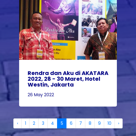
Rendra dan Aku di AKATARA
2022, 28 - 30 Maret, Hotel
Westin, Jakarta
26 May 2022
‹
1
2
3
4
5
6
7
8
9
10
›