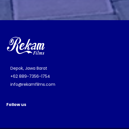
Depok, Jawa Barat
+62 889-7356-1754
info@rekamfilms.com
Follow us