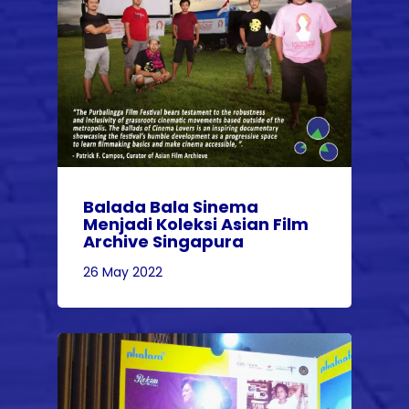
Balada Bala Sinema
Menjadi Koleksi Asian Film
Archive Singapura
26 May 2022