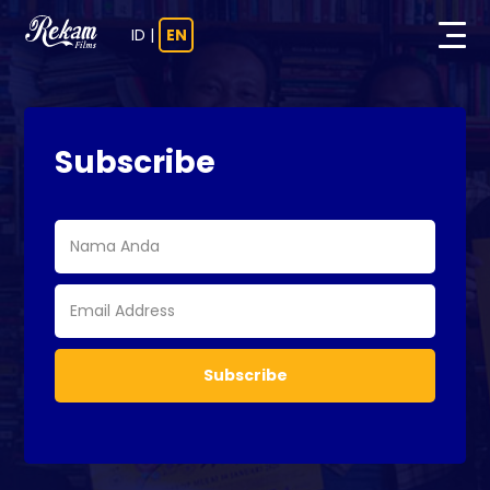
ID
|
EN
Subscribe
Subscribe