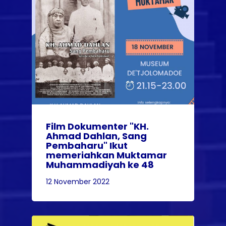
Film Dokumenter "KH.
Ahmad Dahlan, Sang
Pembaharu" Ikut
memeriahkan Muktamar
Muhammadiyah ke 48
12 November 2022