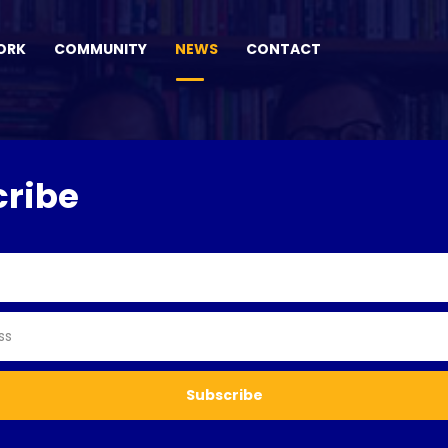
ORK
COMMUNITY
NEWS
CONTACT
cribe
Subscribe