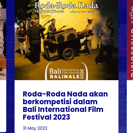
Roda-Roda Nada akan
berkompetisi dalam
Bali International Film
Festival 2023
31 May 2023